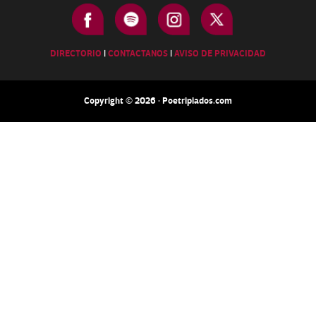
DIRECTORIO
|
CONTACTANOS
|
AVISO DE PRIVACIDAD
Copyright © 2026 · Poetripiados.com