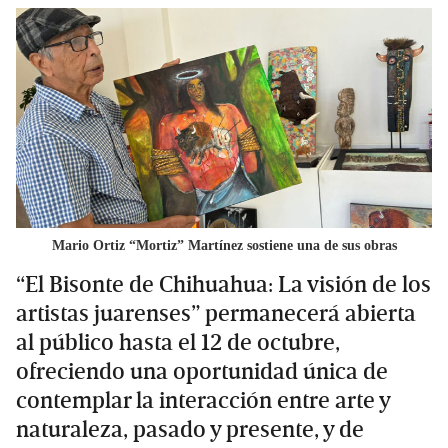
Mario Ortiz “Mortiz” Martínez sostiene una de sus obras
“El Bisonte de Chihuahua: La visión de los
artistas juarenses” permanecerá abierta
al público hasta el 12 de octubre,
ofreciendo una oportunidad única de
contemplar la interacción entre arte y
naturaleza, pasado y presente, y de