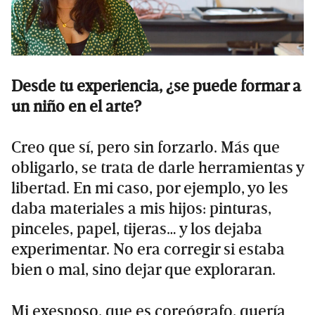
Desde tu experiencia, ¿se puede formar a
un niño en el arte?
Creo que sí, pero sin forzarlo. Más que
obligarlo, se trata de darle herramientas y
libertad. En mi caso, por ejemplo, yo les
daba materiales a mis hijos: pinturas,
pinceles, papel, tijeras… y los dejaba
experimentar. No era corregir si estaba
bien o mal, sino dejar que exploraran.
Mi exesposo, que es coreógrafo, quería