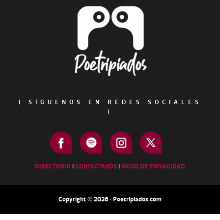
Footer
|
SÍGUENOS EN REDES SOCIALES
|
DIRECTORIO
|
CONTACTANOS
|
AVISO DE PRIVACIDAD
Copyright © 2026 · Poetripiados.com