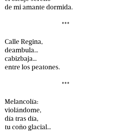
de mi amante dormida.
***
Calle Regina,
deambula…
cabizbaja…
entre los peatones.
***
Melancolía:
violándome,
día tras día,
tu coño glacial…