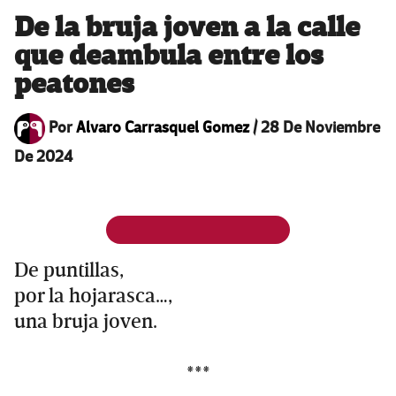
De la bruja joven a la calle
que deambula entre los
peatones
Por
Alvaro Carrasquel Gomez
/
28 De Noviembre
De 2024
De puntillas,
por la hojarasca…,
una bruja joven.
***