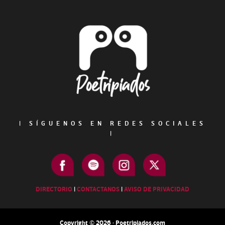
Footer
|
SÍGUENOS EN REDES SOCIALES
|
DIRECTORIO
|
CONTACTANOS
|
AVISO DE PRIVACIDAD
Copyright © 2026 · Poetripiados.com