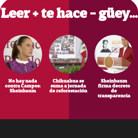
Leer + te hace - güey…
No hay nada
Chihuahua se
Sheinbaum
contra Campos:
suma a jornada
firma decreto
Sheinbaum
de reforestación
de
transparencia