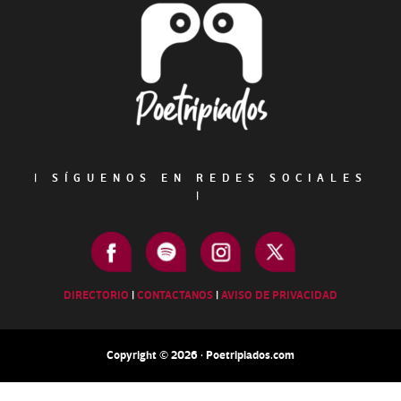
Footer
|
SÍGUENOS EN REDES SOCIALES
|
DIRECTORIO
|
CONTACTANOS
|
AVISO DE PRIVACIDAD
Copyright © 2026 · Poetripiados.com