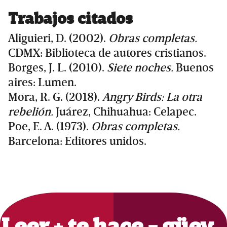
Trabajos citados
Aliguieri, D. (2002).
Obras completas.
CDMX: Biblioteca de autores cristianos.
Borges, J. L. (2010).
Siete noches.
Buenos
aires: Lumen.
Mora, R. G. (2018).
Angry Birds: La otra
rebelión.
Juárez, Chihuahua: Celapec.
Poe, E. A. (1973).
Obras completas.
Barcelona: Editores unidos.
Primary
Sidebar