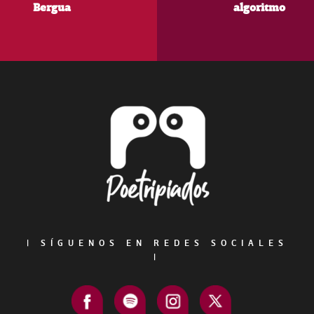
Bergua
algoritmo
Footer
|
SÍGUENOS EN REDES SOCIALES
|