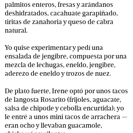
palmitos enteros, fresas y arándanos
deshidratados, cacahuate garapiñado,
tiritas de zanahoria y queso de cabra
natural.
Yo quise experimentar y pedí una
ensalada de jengibre, compuesta por una
mezcla de lechugas, eneldo, jengibre,
aderezo de eneldo y trozos de nuez.
De plato fuerte, Irene optó por unos tacos
de langosta Rosarito (frijoles, aguacate,
salsa de chipotle y cebolla encurtida); yo
le entré a unos mini tacos de arrachera —
eran ocho y llevaban guacamole,