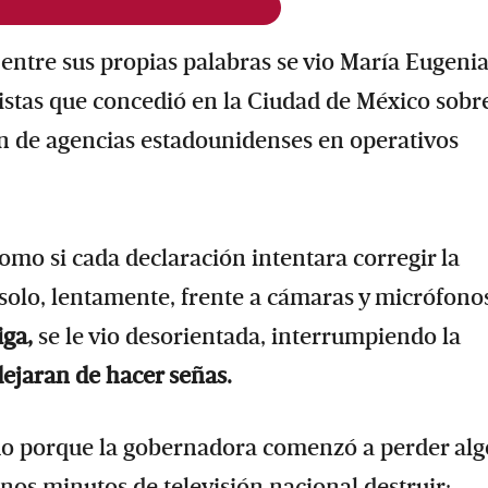
a
entre sus propias palabras se vio María Eugeni
tas que concedió en la Ciudad de México sobre
ón de agencias estadounidenses en operativos
omo si cada declaración intentara corregir la
 solo, lentamente, frente a cámaras y micrófono
iga,
se le vio desorientada, interrumpiendo la
dejaran de hacer señas.
do porque la gobernadora comenzó a perder alg
unos minutos de televisión nacional destruir: