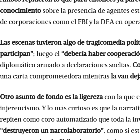
conocimiento
sobre la presencia de agentes e
de corporaciones como el FBI y la DEA en opera
Las escenas tuvieron algo de tragicomedia polít
participan”
; luego el
“debería haber cooperaci
diplomático armado a declaraciones sueltas.
Co
una carta comprometedora mientras
la van dej
Otro asunto de fondo es la ligereza
con la que e
injerencismo. Y lo más curioso es que la narrat
repiten como coro automatizado que toda la i
“destruyeron un narcolaboratorio”
, como si es