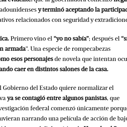
stadounidenses
y terminó aceptando la participa
tivos relacionados con seguridad y extradicione
ica.
Primero vino el
“yo no sabía”
; después el
“s
ón armada
”. Una especie de rompecabezas
mo esos personajes
de novela que intentan ocu
ando caer en distintos salones de la casa.
l Gobierno del Estado quiere normalizar el
iva
ya se contagió entre algunos panistas
, que
nvestigación federal comenzó únicamente porqu
tuvieran narrando una película de acción de baj