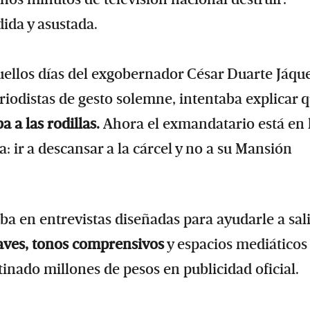
dida y asustada.
ellos días del exgobernador César Duarte Jáqu
eriodistas de gesto solemne, intentaba explicar 
a a las rodillas.
Ahora el exmandatario está en 
a: ir a descansar a la cárcel y no a su Mansión
ba en entrevistas diseñadas para ayudarle a sali
aves, tonos comprensivos
y espacios mediáticos
inado millones de pesos en publicidad oficial.