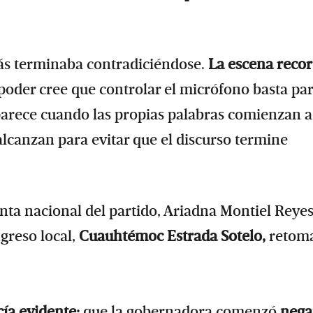
s terminaba contradiciéndose.
La escena reco
poder cree que controlar el micrófono basta pa
arece cuando las propias palabras comienzan a
lcanzan para evitar que el discurso termine
nta nacional del partido, Ariadna Montiel Reyes,
greso local,
Cuauhtémoc Estrada Sotelo,
retom
cía evidente:
que la gobernadora comenzó
neg