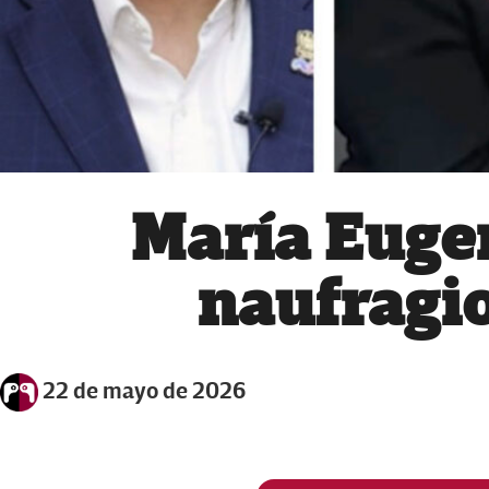
María Eugeni
naufragio
22 de mayo de 2026