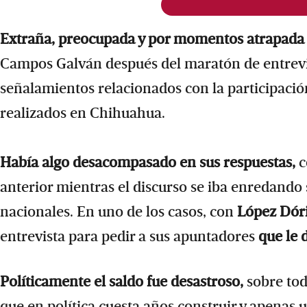
Extraña, preocupada y por momentos atrapad
Campos Galván después del maratón de entrevis
señalamientos relacionados con la participaci
realizados en Chihuahua.
Había algo desacompasado en sus respuestas,
c
anterior mientras el discurso se iba enredando
nacionales. En uno de los casos, con
López Dór
entrevista para pedir a sus apuntadores
que le 
Políticamente el saldo fue desastroso,
sobre to
que en política cuesta años construir y apenas 