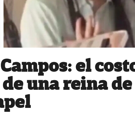
Campos: el cost
 de una reina de
apel