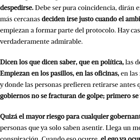
despedirse.
Debe ser pura coincidencia, dirán en
más cercanas
deciden irse justo cuando el amb
empiezan a formar parte del protocolo. Hay ca
verdaderamente admirable.
Dicen los que dicen saber, que en política,
las 
Empiezan en los pasillos, en las oficinas,
en las
y donde las personas prefieren retirarse antes
gobiernos no se fracturan de golpe; primero se
Quizá el mayor riesgo para cualquier gobernan
personas que ya solo saben asentir. Llega un m
conspiración. Cuando eso ocurre,
el ego ya ocu