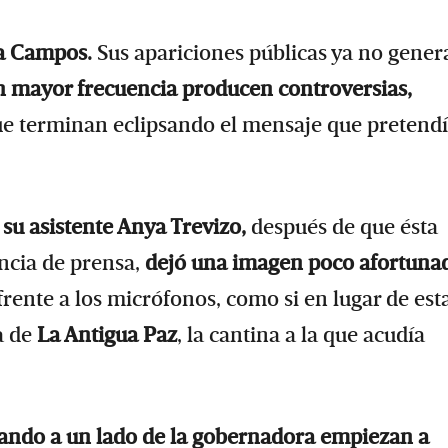
ia Campos.
Sus apariciones públicas ya no gener
n mayor frecuencia producen controversias,
ue terminan eclipsando el mensaje que pretend
 su asistente Anya Trevizo,
después de que ésta
ncia de prensa,
dejó una imagen poco afortuna
 frente a los micrófonos, como si en lugar de est
a de
La Antigua Paz
, la cantina a la que acudía
nando a un lado de la gobernadora empiezan a