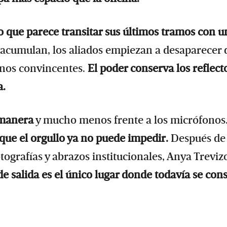
 que parece transitar sus últimos tramos con u
 acumulan, los aliados empiezan a desaparecer 
enos convincentes.
El poder conserva los reflect
a.
 manera
y mucho menos frente a los micrófonos
 que el orgullo ya no puede impedir.
Después de
otografías y abrazos institucionales, Anya Treviz
de salida es el único lugar donde todavía se con