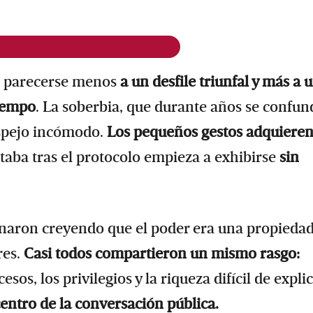
 parecerse menos
a un desfile triunfal y más a 
tiempo
. La soberbia, que durante años se confun
espejo incómodo.
Los pequeños gestos adquiere
ltaba tras el protocolo empieza a exhibirse
sin
naron creyendo que el poder era una propieda
res.
Casi todos compartieron un mismo rasgo:
sos, los privilegios y la riqueza difícil de expli
entro de la conversación pública.