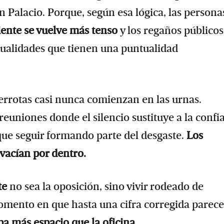
 Palacio. Porque, según esa lógica, las persona
iente se vuelve más tenso
y los regaños públicos
sualidades que tienen una puntualidad
derrotas casi nunca comienzan en las urnas.
 reuniones donde el silencio sustituye a la confi
 que seguir formando parte del desgaste.
Los
 vacían por dentro.
te
no sea la oposición, sino vivir rodeado de
omento en que hasta una cifra corregida parece
pa más espacio que la oficina.