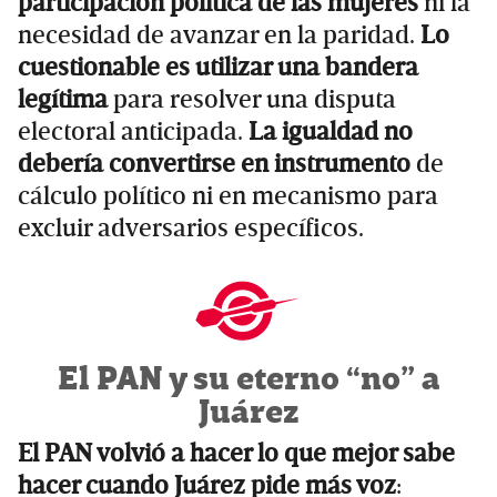
participación política de las mujeres
ni la
necesidad de avanzar en la paridad.
Lo
cuestionable es utilizar una bandera
legítima
para resolver una disputa
electoral anticipada.
La igualdad no
debería convertirse en instrumento
de
cálculo político ni en mecanismo para
excluir adversarios específicos.
El PAN y su eterno “no” a
Juárez
El PAN volvió a hacer lo que mejor sabe
hacer cuando Juárez pide más voz
: