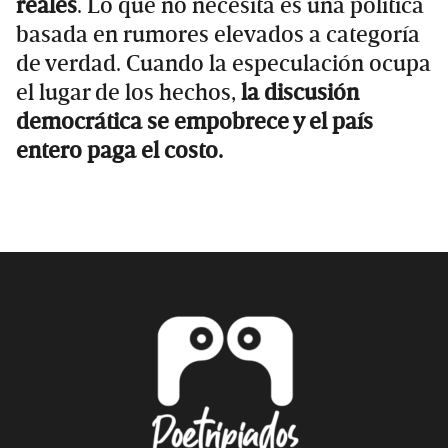
reales
. Lo que no necesita es una política
basada en rumores elevados a categoría
de verdad. Cuando la especulación ocupa
el lugar de los hechos,
la discusión
democrática se empobrece y el país
entero paga el costo.
Primary
Sidebar
Footer