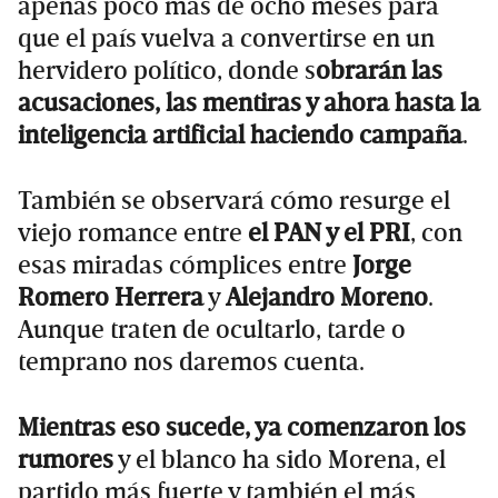
apenas poco más de ocho meses para
que el país vuelva a convertirse en un
hervidero político, donde s
obrarán las
acusaciones, las mentiras y ahora hasta la
inteligencia artificial haciendo campaña
.
También se observará cómo resurge el
viejo romance entre
el PAN y el PRI
, con
esas miradas cómplices entre
Jorge
Romero Herrera
y
Alejandro Moreno
.
Aunque traten de ocultarlo, tarde o
temprano nos daremos cuenta.
Mientras eso sucede, ya comenzaron los
rumores
y el blanco ha sido Morena, el
partido más fuerte y también el más