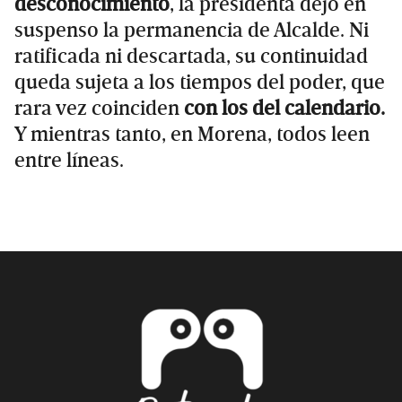
desconocimiento
, la presidenta dejó en
suspenso la permanencia de Alcalde. Ni
ratificada ni descartada, su continuidad
queda sujeta a los tiempos del poder, que
rara vez coinciden
con los del calendario.
Y mientras tanto, en Morena, todos leen
entre líneas.
Primary
Sidebar
Footer