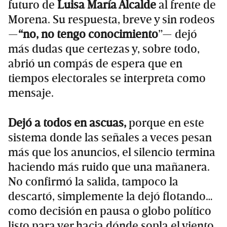
futuro de
Luisa María Alcalde
al frente de
Morena. Su respuesta, breve y sin rodeos
—
“no, no tengo conocimiento
”— dejó
más dudas que certezas y, sobre todo,
abrió un compás de espera que en
tiempos electorales se interpreta como
mensaje.
Dejó a todos en ascuas,
porque en este
sistema donde las señales a veces pesan
más que los anuncios, el silencio termina
haciendo más ruido que una mañanera.
No confirmó la salida, tampoco la
descartó, simplemente la dejó flotando…
como decisión en pausa o globo político
listo para ver hacia dónde sopla el viento.