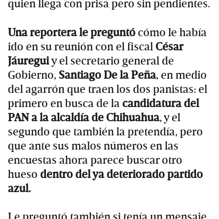
quien llega con prisa pero sin pendientes.
Una reportera le preguntó
cómo le había
ido en su reunión con el fiscal
César
Jáuregui
y el secretario general de
Gobierno,
Santiago De la Peña
, en medio
del agarrón que traen los dos panistas: el
primero en busca de la
candidatura del
PAN a la alcaldía de Chihuahua
, y el
segundo que también la pretendía, pero
que ante sus malos números en las
encuestas ahora parece buscar otro
hueso
dentro del ya deteriorado partido
azul.
Le preguntó también si tenía un mensaje