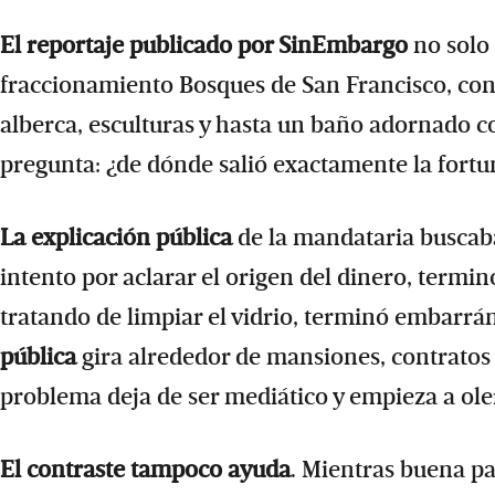
El reportaje publicado por SinEmbargo
no solo 
fraccionamiento Bosques de San Francisco, co
alberca, esculturas y hasta un baño adornado 
pregunta: ¿de dónde salió exactamente la fort
La explicación pública
de la mandataria buscaba 
intento por aclarar el origen del dinero, termi
tratando de limpiar el vidrio, terminó embarr
pública
gira alrededor de mansiones, contratos 
problema deja de ser mediático y empieza a oler 
El contraste tampoco ayuda
. Mientras buena p