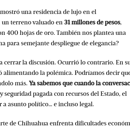
mostró una residencia de lujo en el
n un terreno valuado en
31 millones de pesos
,
con 400 hojas de oro. También nos plantea una
una para semejante despliegue de elegancia?
cerrar la discusión. Ocurrió lo contrario. En s
nó alimentando la polémica. Podríamos decir que
ándolo más.
Ya sabemos que cuando la conversa
y seguridad pagada con recursos del Estado, el
a asunto político… e incluso legal.
arte de Chihuahua enfrenta dificultades económ