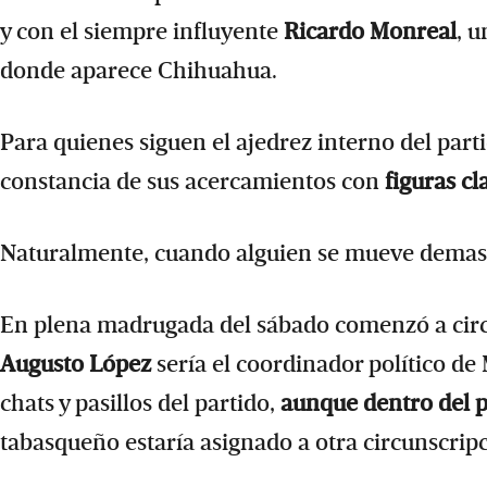
y con el siempre influyente
Ricardo Monreal
, u
donde aparece Chihuahua.
Para quienes siguen el ajedrez interno del part
constancia de sus acercamientos con
figuras c
Naturalmente, cuando alguien se mueve demasi
En plena madrugada del sábado comenzó a circ
Augusto López
sería el coordinador político d
chats y pasillos del partido,
aunque dentro del 
tabasqueño estaría asignado a otra circunscripci