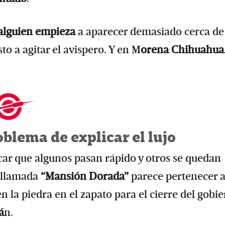
alguien empieza
a aparecer demasiado cerca de 
to a agitar el avispero. Y en M
orena Chihuahua
oblema de explicar el lujo
icar que algunos pasan rápido y otros se quedan
a llamada
“Mansión Dorada”
parece pertenecer a
 la piedra en el zapato para el cierre del gobi
á
n.