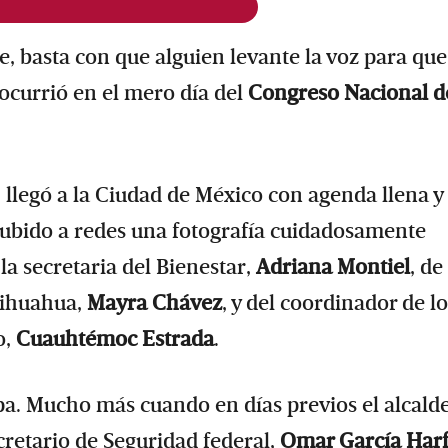
e, basta con que alguien levante la voz para que
ocurrió en el mero día del
Congreso Nacional d
, llegó a la Ciudad de México con agenda llena y
 subido a redes una fotografía cuidadosamente
a secretaria del Bienestar,
Adriana Montiel
, de
hihuahua,
Mayra Chávez
, y del coordinador de lo
o,
Cuauhtémoc Estrada
.
pa. Mucho más cuando en días previos el alcald
retario de Seguridad federal,
Omar García Har