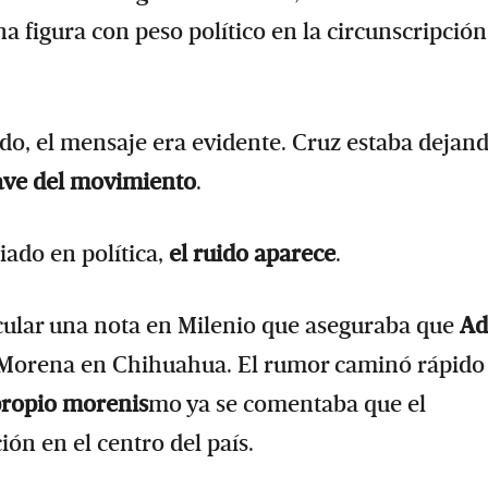
na figura con peso político en la circunscripción
ido, el mensaje era evidente. Cruz estaba dejan
lave del movimiento
.
ado en política,
el ruido aparece
.
ular una nota en Milenio que aseguraba que
Ad
e Morena en Chihuahua. El rumor caminó rápido
propio morenis
mo ya se comentaba que el
ón en el centro del país.