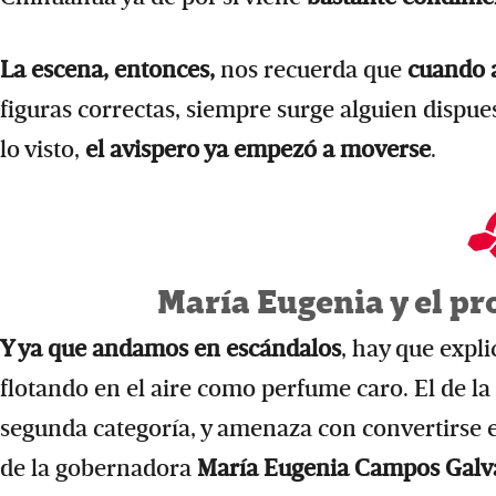
La escena, entonces,
nos recuerda que
cuando 
figuras correctas, siempre surge alguien dispues
lo visto,
el avispero ya empezó a moverse
.
María Eugenia y el pr
Y ya que andamos en escándalos
, hay que expl
flotando en el aire como perfume caro. El de l
segunda categoría, y amenaza con convertirse en
de la gobernadora
María Eugenia Campos Galv