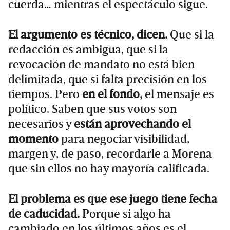
cuerda… mientras el espectáculo sigue.
El argumento es técnico, dicen.
Que si la
redacción es ambigua, que si la
revocación de mandato no está bien
delimitada, que si falta precisión en los
tiempos. Pero
en el fondo,
el mensaje es
político. Saben que sus votos son
necesarios y
están aprovechando el
momento
para negociar visibilidad,
margen y, de paso, recordarle a Morena
que sin ellos no hay mayoría calificada.
El problema es que ese juego tiene fecha
de caducidad.
Porque si algo ha
cambiado en los últimos años es el