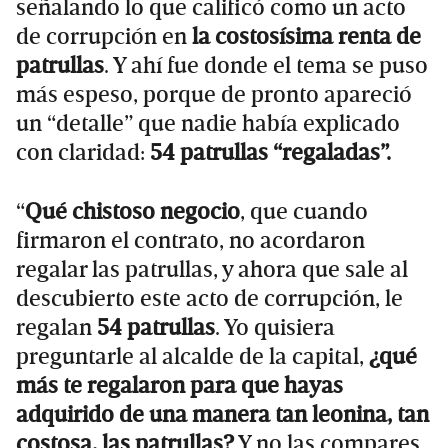
señalando lo que calificó como un acto
de corrupción en
la costosísima renta de
patrullas
. Y ahí fue donde el tema se puso
más espeso, porque de pronto apareció
un “detalle” que nadie había explicado
con claridad:
54 patrullas “regaladas”.
“
Qué chistoso negocio
, que cuando
firmaron el contrato, no acordaron
regalar las patrullas, y ahora que sale al
descubierto este acto de corrupción, le
regalan
54 patrullas
. Yo quisiera
preguntarle al alcalde de la capital,
¿qué
más te regalaron para que hayas
adquirido de una manera tan leonina, tan
costosa, las patrullas?
Y no las compares