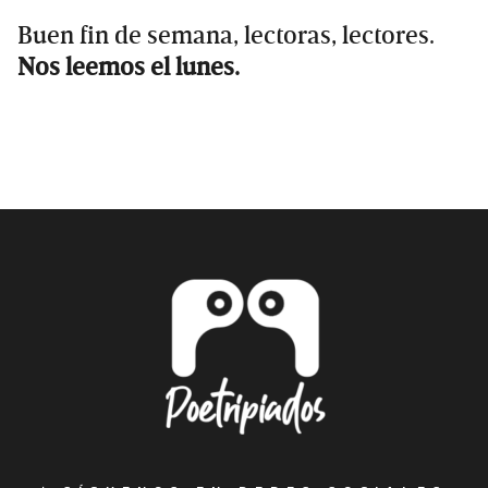
Buen fin de semana, lectoras, lectores.
Nos leemos el lunes.
Primary
Sidebar
Footer