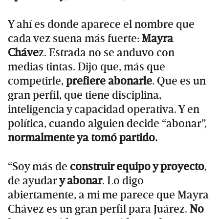
Y ahí es donde aparece el nombre que
cada vez suena más fuerte:
Mayra
Cháve
z. Estrada no se anduvo con
medias tintas. Dijo que, más que
competirle,
prefiere abonarle
. Que es un
gran perfil, que tiene disciplina,
inteligencia y capacidad operativa. Y en
política, cuando alguien decide “abonar”,
normalmente ya tomó partido.
“Soy más de
construir equipo y proyecto
,
de ayudar
y abonar
. Lo digo
abiertamente, a mi me parece que Mayra
Chávez es un gran perfil para Juárez.
No