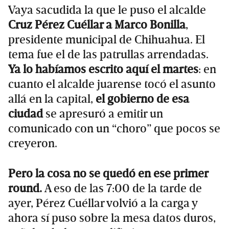
Vaya sacudida la que le puso el alcalde
Cruz Pérez Cuéllar a Marco Bonilla
,
presidente municipal de Chihuahua. El
tema fue el de las patrullas arrendadas.
Ya lo habíamos escrito aquí el martes
: en
cuanto el alcalde juarense tocó el asunto
allá en la capital,
el gobierno de esa
ciudad
se apresuró a emitir un
comunicado con un “choro” que pocos se
creyeron.
Pero la cosa no se quedó en ese primer
round.
A eso de las 7:00 de la tarde de
ayer, Pérez Cuéllar volvió a la carga y
ahora sí puso sobre la mesa datos duros,