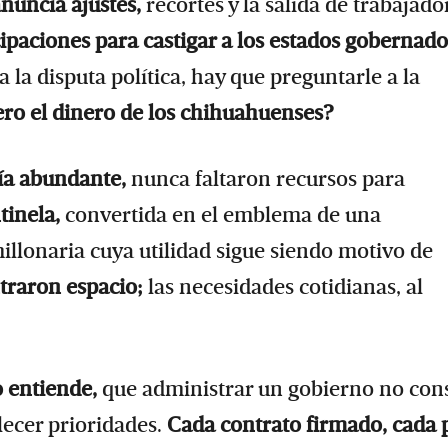
uncia ajustes,
recortes y la salida de trabajado
cipaciones para castigar a los estados gobernado
 la disputa política, hay que preguntarle a la
ero el dinero de los chihuahuenses?
cía abundante,
nunca faltaron recursos para
tinela,
convertida en el emblema de una
llonaria cuya utilidad sigue siendo motivo de
traron espacio;
las necesidades cotidianas, al
o entiende,
que administrar un gobierno no cons
lecer prioridades.
Cada contrato firmado, cada 