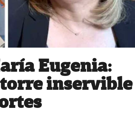
aría Eugenia:
torre inservible
ortes