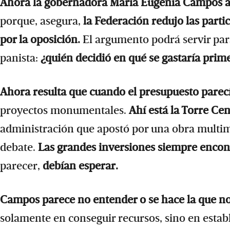
Ahora la gobernadora María Eugenia Campos an
porque, asegura,
la Federación redujo las parti
por la oposición.
El argumento podrá servir para
panista:
¿quién decidió en qué se gastaría prim
Ahora resulta que cuando el presupuesto pare
proyectos monumentales.
Ahí está la Torre Cen
administración que apostó por una obra multimi
debate.
Las grandes inversiones siempre encon
parecer,
debían esperar.
Campos parece no entender o se hace la que n
solamente en conseguir recursos, sino en estab