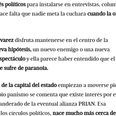
s políticos
para instalarse en entrevistas, colu
hace falta que nadie meta la cuchara
cuando la o
lvarez
disfruta mantenerse en el centro de la
va hipótesis,
un nuevo enemigo o una nueva
espectáculo
y ella parece haber entendido que el
ue sufre de paranoia.
 de la capital del estado
empiezan a moverse pi
io panismo se comenta que existe interés por e
anderado de la eventual alianza PRIAN. Esa
los círculos políticos,
nace mucho más cerca de