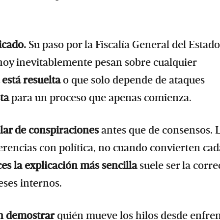
icado.
Su paso por la Fiscalía General del Estado
 hoy inevitablemente pesan sobre cualquier
está resuelta
o que solo depende de ataques
sta
para un proceso que apenas comienza.
blar de conspiraciones
antes que de consensos. 
erencias con política, no cuando convierten cad
es la explicación más sencilla
suele ser la corre
eses internos.
en demostrar
quién mueve los hilos desde enfren