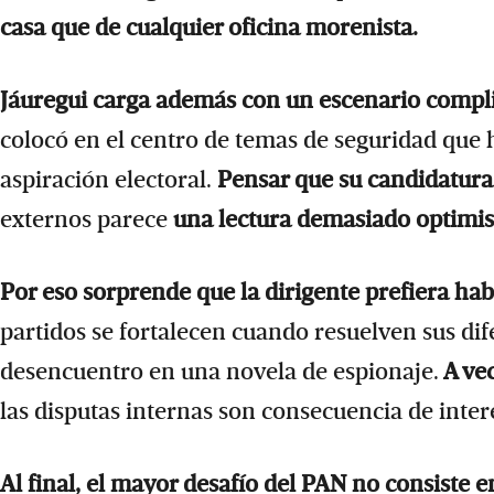
casa que de cualquier oficina morenista.
Jáuregui carga además con un escenario compl
colocó en el centro de temas de seguridad que
aspiración electoral.
Pensar que su candidatura 
externos parece
una lectura demasiado optimi
Por eso sorprende que la dirigente prefiera ha
partidos se fortalecen cuando resuelven sus dif
desencuentro en una novela de espionaje.
A vec
las disputas internas son consecuencia de inter
Al final, el mayor desafío del PAN no consiste 