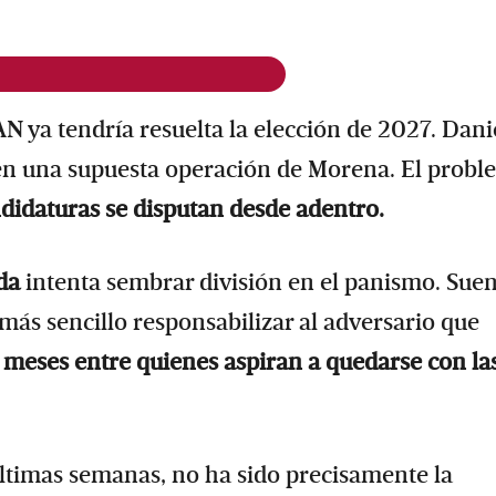
AN ya tendría resuelta la elección de 2027. Dani
en una supuesta operación de Morena. El probl
ndidaturas se disputan desde adentro.
da
intenta sembrar división en el panismo. Sue
más sencillo responsabilizar al adversario que
 meses entre quienes aspiran a quedarse con la
últimas semanas, no ha sido precisamente la