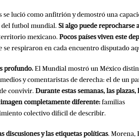
ís se lució como anfitrión y demostró una capac
o del futbol mundial.
Si algo puede reprocharse a
territorio mexicano.
Pocos países viven este de
 se respiraron en cada encuentro disputado aq
s profundo.
El Mundial mostró un México distin
medios y comentaristas de derecha: el de un pa
de convivir.
Durante estas semanas, las plazas, 
una imagen completamente diferente:
familias
iento colectivo difícil de describir.
 discusiones y las etiquetas políticas
. Morena, 