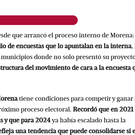
sde que arrancó el proceso interno de Morena:
io de encuestas que lo apuntalan en la interna
,
s municipios donde no solo presentó su proyect
estructura del movimiento de cara a la encuesta 
 Morena
tiene condiciones para competir y ganar 
róximo proceso electoral.
Recordó que en 2021 
ias y que para 2024
ya había escalado hasta la
efleja una tendencia que puede consolidarse si e