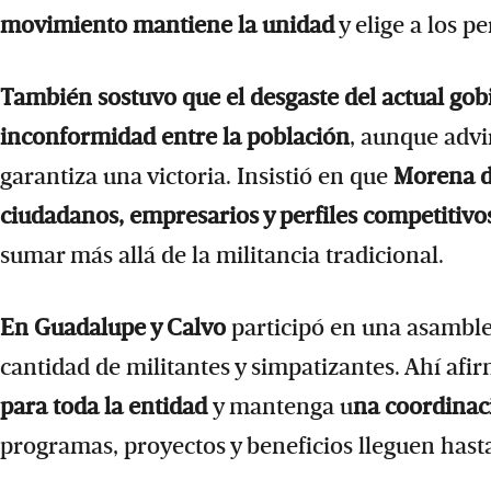
movimiento mantiene la unidad
y elige a los p
También sostuvo que el desgaste del actual go
inconformidad entre la población
, aunque advir
garantiza una victoria. Insistió en que
Morena de
ciudadanos, empresarios y perfiles competitivo
sumar más allá de la militancia tradicional.
En Guadalupe y Calvo
participó en una asamble
cantidad de militantes y simpatizantes. Ahí af
para toda la entidad
y mantenga u
na coordinac
programas, proyectos y beneficios lleguen hasta