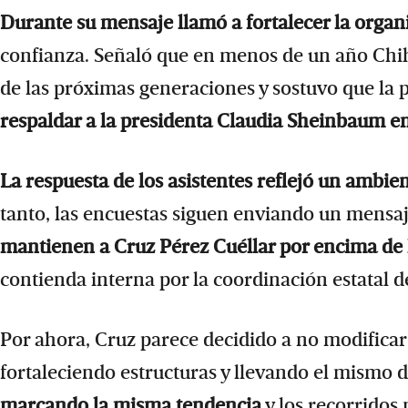
Durante su mensaje llamó a fortalecer la organi
confianza. Señaló que en menos de un año Ch
de las próximas generaciones y sostuvo que la 
respaldar a la presidenta Claudia Sheinbaum en
La respuesta de los asistentes reflejó un ambie
tanto, las encuestas siguen enviando un mensaj
mantienen a Cruz Pérez Cuéllar por encima de 
contienda interna por la coordinación estatal 
Por ahora, Cruz parece decidido a no modificar l
fortaleciendo estructuras y llevando el mismo 
marcando la misma tendencia
y los recorridos