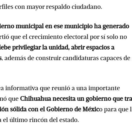
erfiles con mayor respaldo ciudadano.
bierno municipal en ese municipio ha generado
tió que el crecimiento electoral por sí solo no
be privilegiar la unidad, abrir espacios a
s
, además de construir candidaturas capaces de
a informativa que reunió a una importante
irmó que
Chihuahua necesita un gobierno que tr
ión sólida con el Gobierno de Méxic
o para que 
 el último rincón del estado.