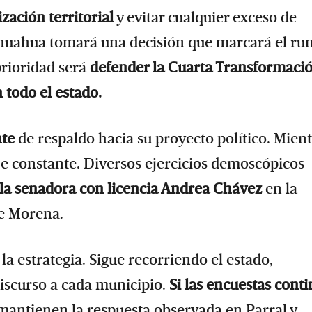
zación territorial
y evitar cualquier exceso de
ihuahua tomará una decisión que marcará el r
prioridad será
defender la Cuarta Transformació
 todo el estado.
nte
de respaldo hacia su proyecto político. Mien
e constante. Diversos ejercicios demoscópicos
la senadora con licencia Andrea Chávez
en la
de Morena.
a estrategia. Sigue recorriendo el estado,
discurso a cada municipio.
Si las encuestas cont
 mantienen la respuesta observada en Parral y