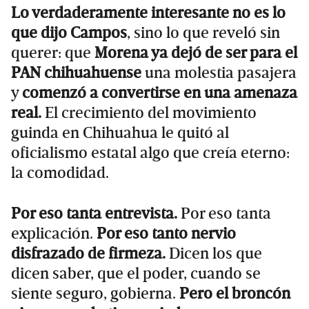
Lo verdaderamente interesante no es lo
que dijo Campos
, sino lo que reveló sin
querer: que
Morena ya dejó de ser para el
PAN chihuahuense
una molestia pasajera
y
comenzó a convertirse en una amenaza
real.
El crecimiento del movimiento
guinda en Chihuahua le quitó al
oficialismo estatal algo que creía eterno:
la comodidad.
Por eso tanta entrevista.
Por eso tanta
explicación.
Por eso tanto nervio
disfrazado de firmeza.
Dicen los que
dicen saber, que el poder, cuando se
siente seguro, gobierna.
Pero el broncón