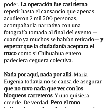
poder.
La operación fue casi tierna
:
repetir hasta el cansancio que apenas
acudieron 2 mil 500 personas,
acompañar la narrativa con una
fotografía tomada al final del evento —
cuando ya muchos se habían retirado—
y
esperar que la ciudadanía aceptara el
truco
como si Chihuahua entero
padeciera ceguera colectiva.
Nada por aquí, nada por allá.
María
Eugenia todavía no se cansa de asegurar
que no tuvo nada que ver con los
bloqueos carreteros
. Y uno quisiera
creerle. De verdad.
Pero el tono