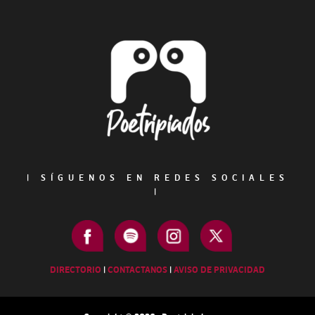
Primary
Sidebar
Footer
|
SÍGUENOS EN REDES SOCIALES
|
DIRECTORIO
|
CONTACTANOS
|
AVISO DE PRIVACIDAD