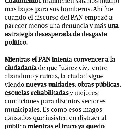
Cuauhtémoc
mantienen salarios mucho
más bajos para sus bomberos. Ahí fue
cuando el discurso del PAN empezó a
parecer menos una denuncia y más
una
estrategia desesperada de desgaste
político.
Mientras el PAN intenta convencer a la
ciudadanía
de que Juárez vive entre
abandono y ruinas, la ciudad sigue
viendo
nuevas unidades, obras públicas,
escuelas rehabilitadas
y mejores
condiciones para distintos sectores
municipales. Es como esos magos
cansados que insisten en distraer al
público
mientras el truco ya quedó