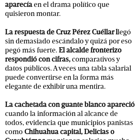
aparecía
en el drama político que
quisieron montar.
La respuesta de Cruz Pérez Cuéllar l
legó
sin demasiado escándalo y quizá por eso
pegó más fuerte.
El alcalde fronterizo
respondió con cifras,
comparativos y
datos públicos. A veces una tabla salarial
puede convertirse en la forma más
elegante de exhibir una mentira.
La cachetada con guante blanco apareció
cuando la información al alcance de
todos, evidencia que municipios panistas
como
Chihuahua capital, Delicias o