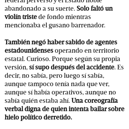
federal perverso y el Estado noble
abandonado a su suerte.
Solo faltó un
violín triste
de fondo mientras
mencionaba el gusano barrenador.
También negó haber sabido de agentes
estadounidenses
operando en territorio
estatal. Curioso. Porque según su propia
versión,
sí supo después del accidente
. Es
decir, no sabía, pero luego sí sabía,
aunque tampoco tenía nada que ver,
aunque sí había operativos, aunque no
sabía quién estaba ahí.
Una coreografía
verbal digna de quien intenta bailar sobre
hielo político derretido.