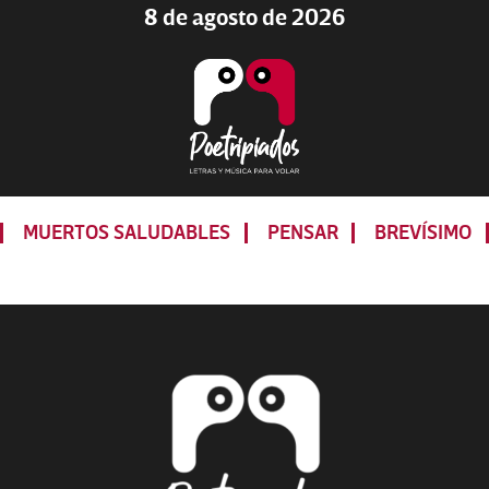
8 de agosto de 2026
Poetripiados
LETRAS
Y
MUERTOS SALUDABLES
PENSAR
BREVÍSIMO
MÚSICA
PARA
VOLAR