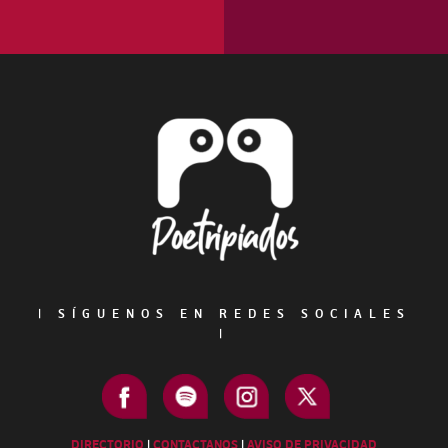
Footer
|
SÍGUENOS EN REDES SOCIALES
|
DIRECTORIO
|
CONTACTANOS
|
AVISO DE PRIVACIDAD