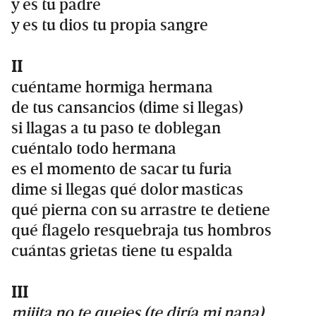
y es tu padre
y es tu dios tu propia sangre
II
cuéntame hormiga hermana
de tus cansancios (dime si llegas)
si llagas a tu paso te doblegan
cuéntalo todo hermana
es el momento de sacar tu furia
dime si llegas qué dolor masticas
qué pierna con su arrastre te detiene
qué flagelo resquebraja tus hombros
cuántas grietas tiene tu espalda
III
mijita no te quejes (te diría mi nana)