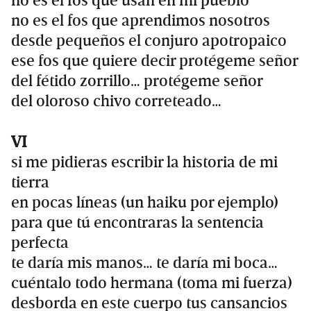
no es el fos que usan en mi pueblo
no es el fos que aprendimos nosotros
desde pequeños el conjuro apotropaico
ese fos que quiere decir protégeme señor
del fétido zorrillo… protégeme señor
del oloroso chivo correteado…
VI
si me pidieras escribir la historia de mi
tierra
en pocas líneas (un haiku por ejemplo)
para que tú encontraras la sentencia
perfecta
te daría mis manos… te daría mi boca…
cuéntalo todo hermana (toma mi fuerza)
desborda en este cuerpo tus cansancios