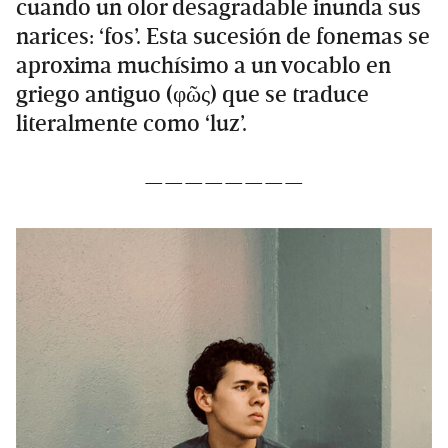
cuando un olor desagradable inunda sus
narices: ‘fos’. Esta sucesión de fonemas se
aproxima muchísimo a un vocablo en
griego antiguo (φῶς) que se traduce
literalmente como ‘luz’.
————————