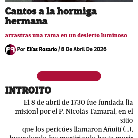
Cantos a la hormiga
hermana
arrastras una rama en un desierto luminoso
Por
Elías Rosario
/
8 De Abril De 2026
INTROITO
El 8 de abril de 1730 fue fundada [la
misión] por el P. Nicolás Tamaral, en el
sitio
que los pericúes llamaron Añuití (…),