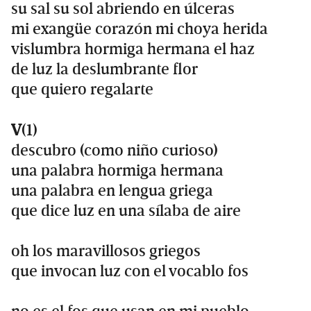
su sal su sol abriendo en úlceras
mi exangüe corazón mi choya herida
vislumbra hormiga hermana el haz
de luz la deslumbrante flor
que quiero regalarte
V
(1)
descubro (como niño curioso)
una palabra hormiga hermana
una palabra en lengua griega
que dice luz en una sílaba de aire
oh los maravillosos griegos
que invocan luz con el vocablo fos