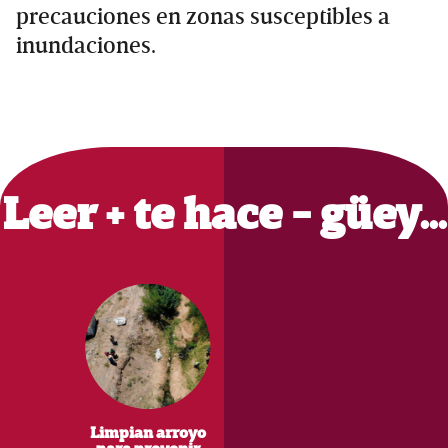
precauciones en zonas susceptibles a
inundaciones.
Primary
Sidebar
Leer + te hace - güey…
Limpian arroyo