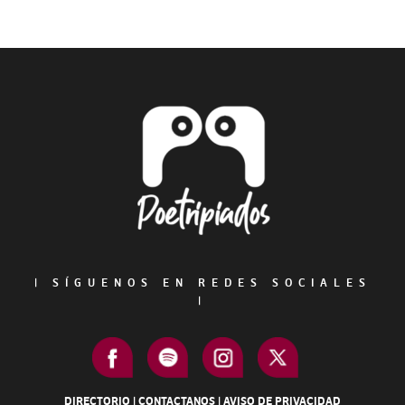
Primary
Sidebar
Footer
|
SÍGUENOS EN REDES SOCIALES
|
DIRECTORIO
|
CONTACTANOS
|
AVISO DE PRIVACIDAD