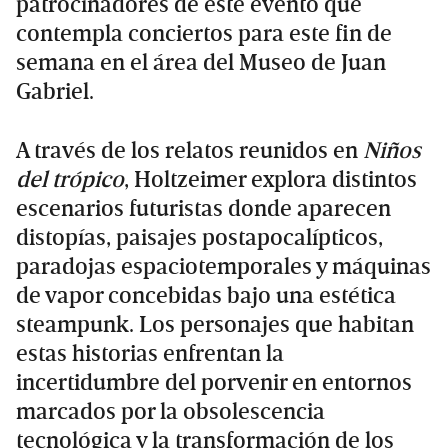
patrocinadores de este evento que
contempla conciertos para este fin de
semana en el área del Museo de Juan
Gabriel.
A través de los relatos reunidos en
Niños
del trópico
, Holtzeimer explora distintos
escenarios futuristas donde aparecen
distopías, paisajes postapocalípticos,
paradojas espaciotemporales y máquinas
de vapor concebidas bajo una estética
steampunk. Los personajes que habitan
estas historias enfrentan la
incertidumbre del porvenir en entornos
marcados por la obsolescencia
tecnológica y la transformación de los