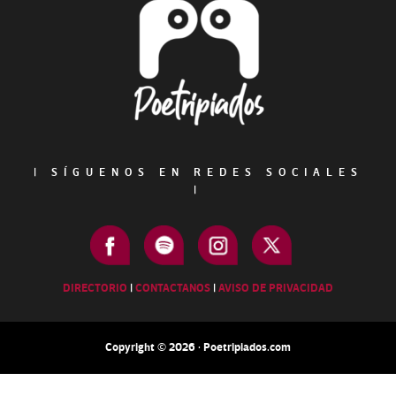
Footer
|
SÍGUENOS EN REDES SOCIALES
|
DIRECTORIO
|
CONTACTANOS
|
AVISO DE PRIVACIDAD
Copyright © 2026 · Poetripiados.com