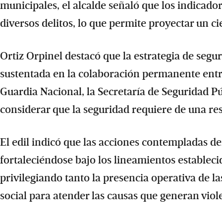
municipales, el alcalde señaló que los indicad
diversos delitos, lo que permite proyectar un ci
Ortiz Orpinel destacó que la estrategia de seg
sustentada en la colaboración permanente entre
Guardia Nacional, la Secretaría de Seguridad Púb
considerar que la seguridad requiere de una re
El edil indicó que las acciones contempladas d
fortaleciéndose bajo los lineamientos estableci
privilegiando tanto la presencia operativa de 
social para atender las causas que generan viole