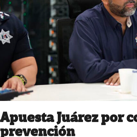
Apuesta Juárez por c
prevención