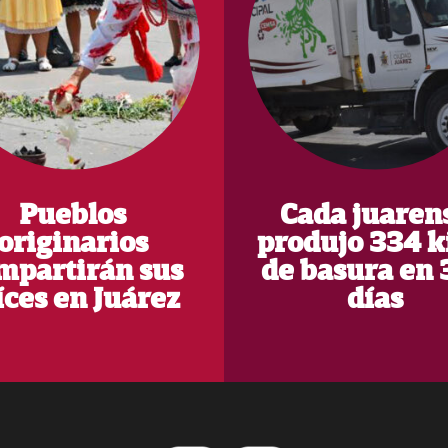
Pueblos
Cada juaren
originarios
produjo 334 k
mpartirán sus
de basura en 
íces en Juárez
días