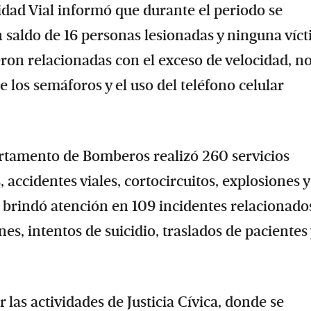
idad Vial informó que durante el periodo se
n saldo de 16 personas lesionadas y ninguna víc
eron relacionadas con el exceso de velocidad, n
de los semáforos y el uso del teléfono celular
rtamento de Bomberos realizó 260 servicios
 accidentes viales, cortocircuitos, explosiones y
l brindó atención en 109 incidentes relacionado
s, intentos de suicidio, traslados de pacientes 
las actividades de Justicia Cívica, donde se