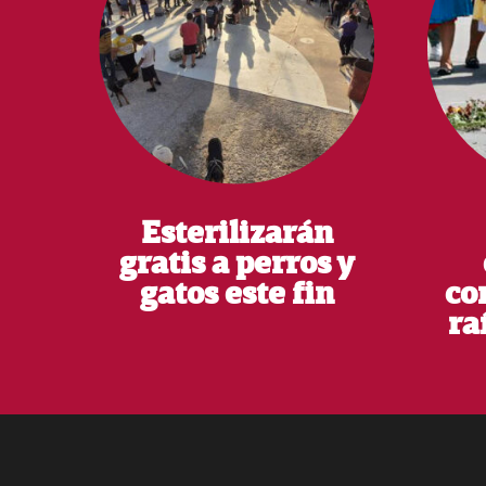
Esterilizarán
gratis a perros y
gatos este fin
co
ra