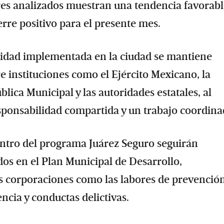
ores analizados muestran una tendencia favorab
erre positivo para el presente mes.
uridad implementada en la ciudad se mantiene
 instituciones como el Ejército Mexicano, la
lica Municipal y las autoridades estatales, al
sponsabilidad compartida y un trabajo coordina
entro del programa Juárez Seguro seguirán
dos en el Plan Municipal de Desarrollo,
las corporaciones como las labores de prevenció
ncia y conductas delictivas.