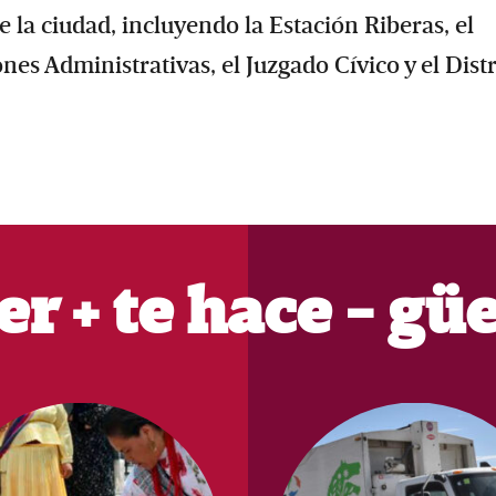
 la ciudad, incluyendo la Estación Riberas, el
es Administrativas, el Juzgado Cívico y el Distr
er + te hace - gü