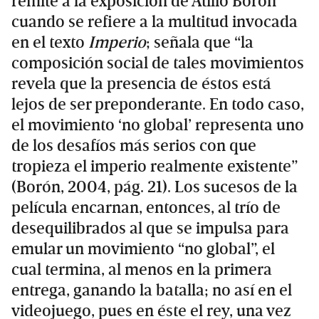
remite a la exposición de Atilio Borón
cuando se refiere a la multitud invocada
en el texto
Imperio
; señala que “la
composición social de tales movimientos
revela que la presencia de éstos está
lejos de ser preponderante. En todo caso,
el movimiento ‘no global’ representa uno
de los desafíos más serios con que
tropieza el imperio realmente existente”
(Borón, 2004, pág. 21). Los sucesos de la
película encarnan, entonces, al trío de
desequilibrados al que se impulsa para
emular un movimiento “no global”, el
cual termina, al menos en la primera
entrega, ganando la batalla; no así en el
videojuego, pues en éste el rey, una vez