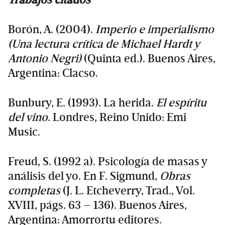
Borón, A. (2004).
Imperio e imperialismo
(Una lectura crítica de Michael Hardt y
Antonio Negri)
(Quinta ed.). Buenos Aires,
Argentina: Clacso.
Bunbury, E. (1993). La herida.
El espíritu
del vino
. Londres, Reino Unido: Emi
Music.
Freud, S. (1992 a). Psicología de masas y
análisis del yo. En F. Sigmund,
Obras
completas
(J. L. Etcheverry, Trad., Vol.
XVIII, págs. 63 – 136). Buenos Aires,
Argentina: Amorrortu editores.