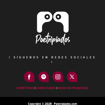
Footer
|
SÍGUENOS EN REDES SOCIALES
|
DIRECTORIO
|
CONTACTANOS
|
AVISO DE PRIVACIDAD
Copyright © 2026 · Poetripiados.com