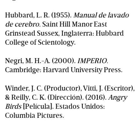
Hubbard, L. R. (1955).
Manual de lavado
de cerebro.
Saint Hill Manor East
Grinstead Sussex, Inglaterra: Hubbard
College of Scientology.
Negri, M. H.-A. (2000).
IMPERIO.
Cambridge: Harvard University Press.
Winder, J. C. (Productor), Vitti, J. (Escritor),
& Reilly, C. K. (Dirección). (2016).
Angry
Birds
[Película]. Estados Unidos:
Columbia Pictures.