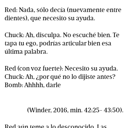
Red: Nada, sólo decía (nuevamente entre
dientes), que necesito su ayuda.
Chuck: Ah, disculpa. No escuché bien. Te
tapa tu ego, podrías articular bien esa
última palabra.
Red (con voz fuerte): Necesito su ayuda.
Chuck: Ah, ¿por qué no lo dijiste antes?
Bomb: Ahhhh, darle
(Winder, 2016, min. 42:25- 43:50).
Red aún teme a lo desconocido. Las