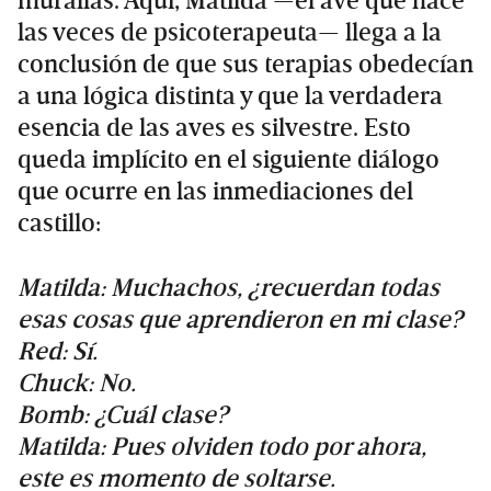
murallas. Aquí, Matilda —el ave que hace
las veces de psicoterapeuta— llega a la
conclusión de que sus terapias obedecían
a una lógica distinta y que la verdadera
esencia de las aves es silvestre. Esto
queda implícito en el siguiente diálogo
que ocurre en las inmediaciones del
castillo:
Matilda: Muchachos, ¿recuerdan todas
esas cosas que aprendieron en mi clase?
Red: Sí.
Chuck: No.
Bomb: ¿Cuál clase?
Matilda: Pues olviden todo por ahora,
este es momento de soltarse.