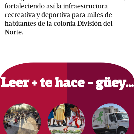
fortaleciendo así la infraestructura
recreativa y deportiva para miles de
habitantes de la colonia División del
Norte.
Primary
Sidebar
Leer + te hace - güey…